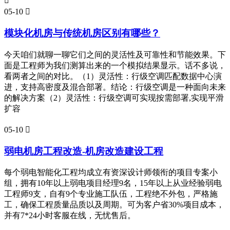

05-10

模块化机房与传统机房区别有哪些？
今天咱们就聊一聊它们之间的灵活性及可靠性和节能效果。下
面是工程师为我们测算出来的一个模拟结果显示。话不多说，
看两者之间的对比。（1）灵活性：行级空调匹配数据中心演
进，支持高密度及混合部署。结论：行级空调是一种面向未来
的解决方案（2）灵活性：行级空调可实现按需部署,实现平滑
扩容
05-10

弱电机房工程改造-机房改造建设工程
每个弱电智能化工程均成立有资深设计师领衔的项目专案小
组，拥有10年以上弱电项目经理9名，15年以上从业经验弱电
工程师9支，自有9个专业施工队伍，工程绝不外包，严格施
工，确保工程质量品质以及周期。可为客户省30%项目成本，
并有7*24小时客服在线，无忧售后。