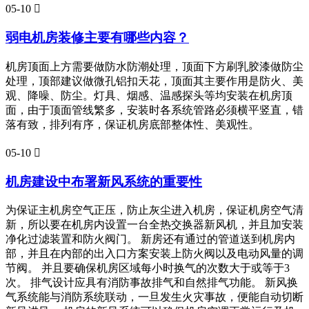
05-10

弱电机房装修主要有哪些内容？
机房顶面上方需要做防水防潮处理，顶面下方刷乳胶漆做防尘
处理，顶部建议做微孔铝扣天花，顶面其主要作用是防火、美
观、降噪、防尘。灯具、烟感、温感探头等均安装在机房顶
面，由于顶面管线繁多，安装时各系统管路必须横平竖直，错
落有致，排列有序，保证机房底部整体性、美观性。
05-10

机房建设中布署新风系统的重要性
为保证主机房空气正压，防止灰尘进入机房，保证机房空气清
新，所以要在机房内设置一台全热交换器新风机，并且加安装
净化过滤装置和防火阀门。 新房还有通过的管道送到机房内
部，并且在内部的出入口方案安装上防火阀以及电动风量的调
节阀。 并且要确保机房区域每小时换气的次数大于或等于3
次。 排气设计应具有消防事故排气和自然排气功能。 新风换
气系统能与消防系统联动，一旦发生火灾事故，便能自动切断