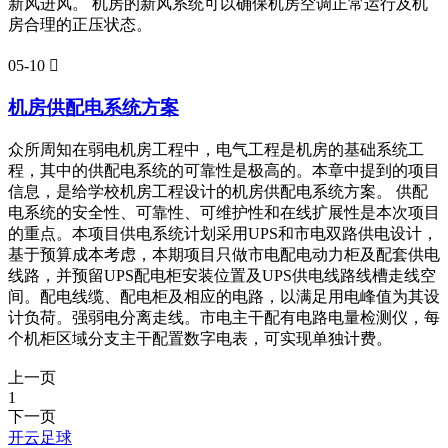
新风进风。 机房的新风系统可以确保机房空调正常运行及机
房合理的正压状态。
05-10

机房供配电系统方案
众所周知在弱电机房工程中，电气工程是机房的基础系统工
程，其中的供配电系统的可靠性是极高的。本章中提到的项目
信息，是给学校机房工程设计的机房供配电系统方案。 供配
电系统的安全性、可靠性、可维护性和在线扩展性是本次项目
的重点。本项目供电系统计划采用UPS和市电双路供电设计，
基于预算成本考虑，本期项目只做市电配电动力柜及配套供电
线路，并预留UPS配电柜安装位置及UPS供电线路线槽走线空
间。配电线缆、配电柜及相应的电路，以满足用电峰值为其设
计负荷。强弱电分离走线。市电主干配有电路电量检测仪，每
个机柜区域分支主干配置数字电表，可实现单独计费。
上一页
1
下一页
开云足球