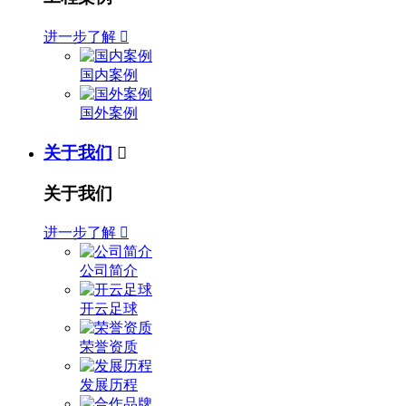
进一步了解

国内案例
国外案例
关于我们

关于我们
进一步了解

公司简介
开云足球
荣誉资质
发展历程