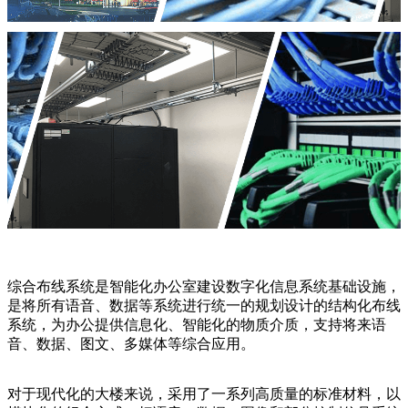
综合布线系统是智能化办公室建设数字化信息系统基础设施，
是将所有语音、数据等系统进行统一的规划设计的结构化布线
系统，为办公提供信息化、智能化的物质介质，支持将来语
音、数据、图文、多媒体等综合应用。
对于现代化的大楼来说，采用了一系列高质量的标准材料，以