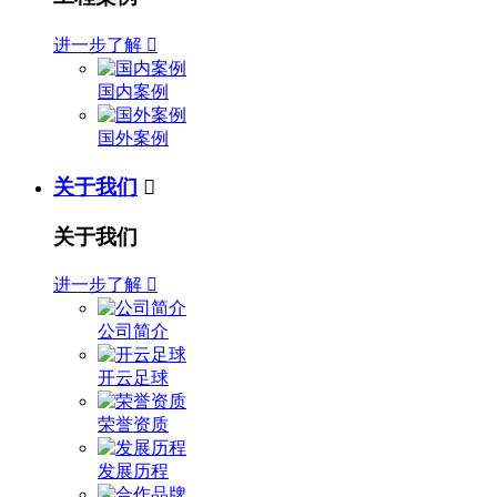
进一步了解

国内案例
国外案例
关于我们

关于我们
进一步了解

公司简介
开云足球
荣誉资质
发展历程