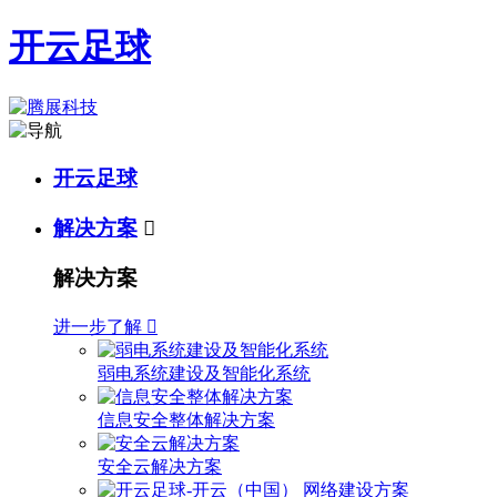
开云足球
开云足球
解决方案

解决方案
进一步了解

弱电系统建设及智能化系统
信息安全整体解决方案
安全云解决方案