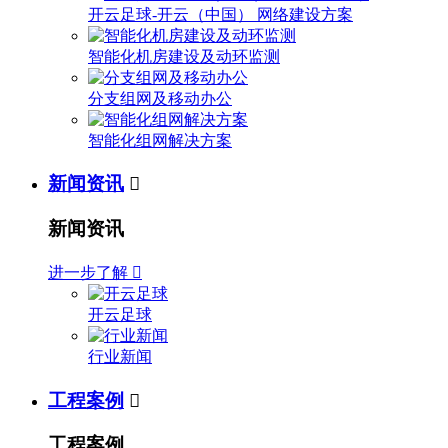
开云足球-开云（中国） 网络建设方案
智能化机房建设及动环监测
分支组网及移动办公
智能化组网解决方案
新闻资讯

新闻资讯
进一步了解

开云足球
行业新闻
工程案例

工程案例